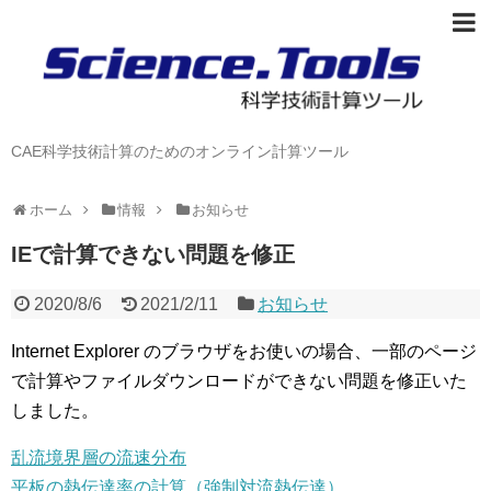
CAE科学技術計算のためのオンライン計算ツール
ホーム
情報
お知らせ
IEで計算できない問題を修正
2020/8/6
2021/2/11
お知らせ
Internet Explorer のブラウザをお使いの場合、一部のページ
で計算やファイルダウンロードができない問題を修正いた
しました。
乱流境界層の流速分布
平板の熱伝達率の計算（強制対流熱伝達）