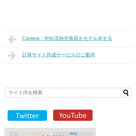
Cantera：対向流熱交換器をモデル化する
計算サイト作成サービスのご案内