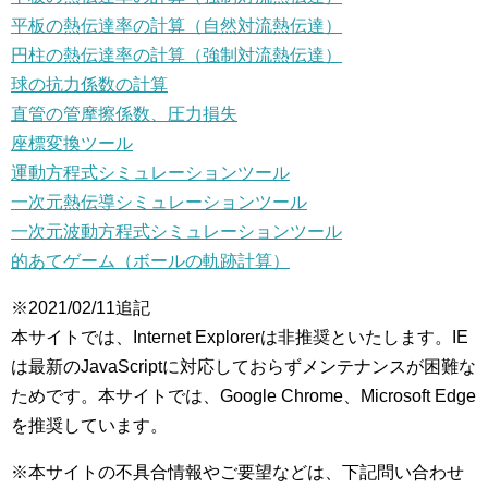
平板の熱伝達率の計算（自然対流熱伝達）
円柱の熱伝達率の計算（強制対流熱伝達）
球の抗力係数の計算
直管の管摩擦係数、圧力損失
座標変換ツール
運動方程式シミュレーションツール
一次元熱伝導シミュレーションツール
一次元波動方程式シミュレーションツール
的あてゲーム（ボールの軌跡計算）
※2021/02/11追記
本サイトでは、Internet Explorerは非推奨といたします。IE
は最新のJavaScriptに対応しておらずメンテナンスが困難な
ためです。本サイトでは、
Google Chrome、Microsoft Edge
を推奨しています。
※本サイトの不具合情報やご要望などは、下記問い合わせ