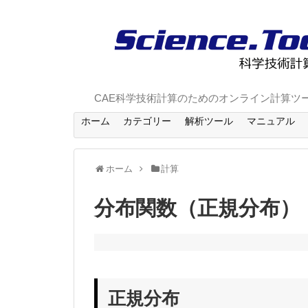
CAE科学技術計算のためのオンライン計算ツ
ホーム
カテゴリー
解析ツール
マニュアル
ホーム
計算
分布関数（正規分布）
正規分布