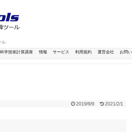
ール
科学技術計算講座
情報
サービス
利用規約
運営会社
お問
2019/9/9
2021/2/1