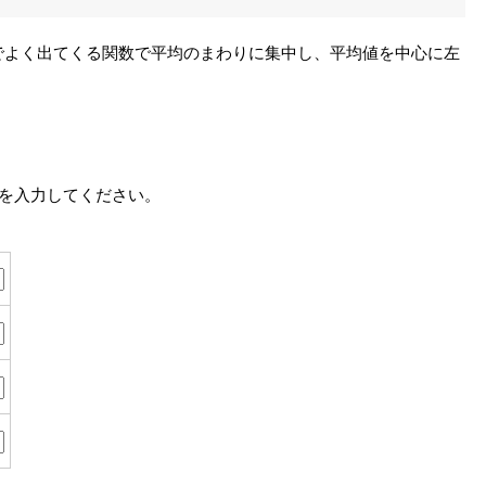
でよく出てくる関数で平均のまわりに集中し、平均値を中心に左
大を入力してください。