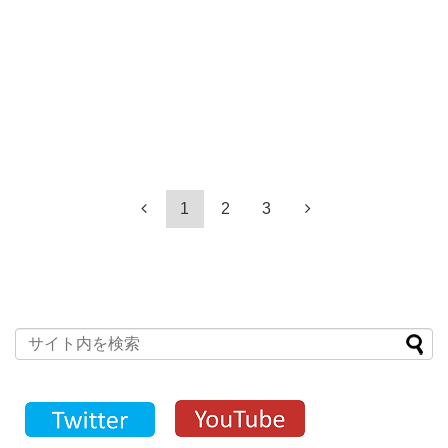
1
2
3