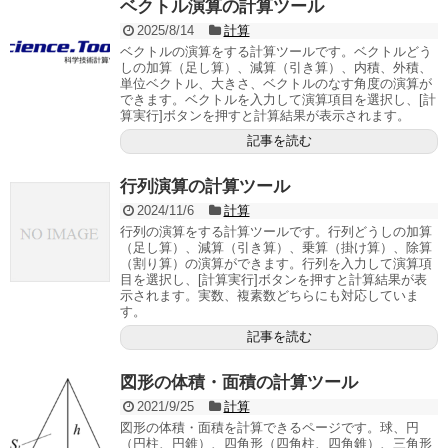
ベクトル演算の計算ツール
2025/8/14
計算
ベクトルの演算をする計算ツールです。ベクトルどう
しの加算（足し算）、減算（引き算）、内積、外積、
単位ベクトル、大きさ、ベクトルのなす角度の演算が
できます。ベクトルを入力して演算項目を選択し、[計
算実行]ボタンを押すと計算結果が表示されます。
記事を読む
行列演算の計算ツール
2024/11/6
計算
行列の演算をする計算ツールです。行列どうしの加算
（足し算）、減算（引き算）、乗算（掛け算）、除算
（割り算）の演算ができます。行列を入力して演算項
目を選択し、[計算実行]ボタンを押すと計算結果が表
示されます。実数、複素数どちらにも対応していま
す。
記事を読む
図形の体積・面積の計算ツール
2021/9/25
計算
図形の体積・面積を計算できるページです。球、円
（円柱、円錐）、四角形（四角柱、四角錐）、三角形