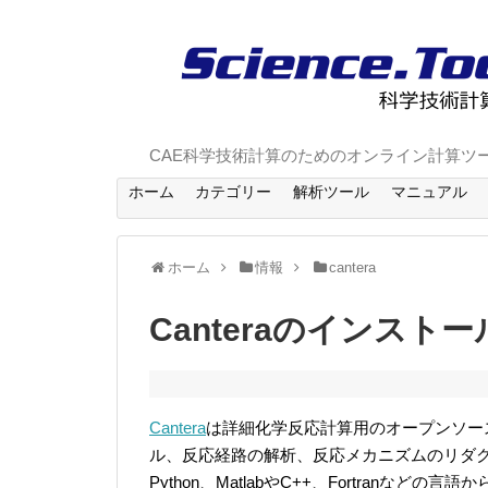
CAE科学技術計算のためのオンライン計算ツ
ホーム
カテゴリー
解析ツール
マニュアル
ホーム
情報
cantera
Canteraのインストー
Cantera
は詳細化学反応計算用のオープンソー
ル、反応経路の解析、反応メカニズムのリダ
Python、MatlabやC++、Fortranなどの言