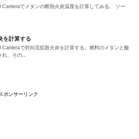
1.0 Canteraでメタンの断熱火炎温度を計算してみる。 ソー
火炎を計算する
.1.0 Canteraで対向流拡散火炎を計算する。燃料のメタンと酸
、その...
スポンサーリンク