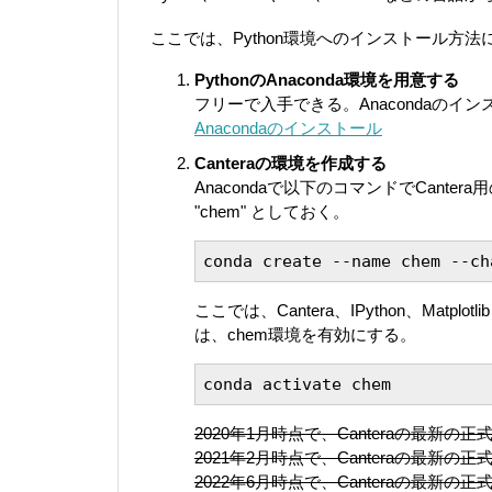
ここでは、Python環境へのインストール方
PythonのAnaconda環境を用意する
フリーで入手できる。Anacondaのイ
Anacondaのインストール
Canteraの環境を作成する
Anacondaで以下のコマンドでCan
"chem" としておく。
conda create --name chem --ch
ここでは、Cantera、IPython、Mat
は、chem環境を有効にする。
conda activate chem
2020年1月時点で、Canteraの最新の
2021年2月時点で、Canteraの最新の
2022年6月時点で、Canteraの最新の