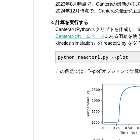
2023年8月時点で、Canteraの最新の
2024年12月時点で、Canteraの最新
計算を実行する
CanteraのPythonスクリプトを作成
Canteraのホームページ
にある例題を使う。どれ
kinetics simulation」の reacto
python reactor1.py --plot
この例題では、"--plot"オプションで