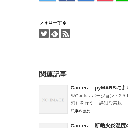
フォローする
関連記事
Cantera：pyMAR
※Canteraバージョン：2.
約）を行う。 詳細な素反...
記事を読む
Cantera：断熱火炎温