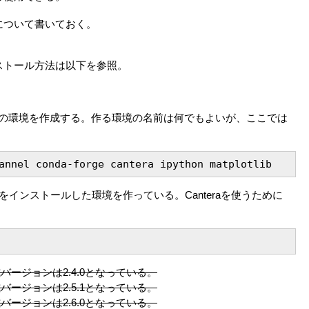
法について書いておく。
ンストール方法は以下を参照。
tera用の環境を作成する。作る環境の名前は何でもよいが、ここでは
annel conda-forge cantera ipython matplotlib
plotlibをインストールした環境を作っている。Canteraを使うために
正式バージョンは2.4.0となっている。
正式バージョンは2.5.1となっている。
正式バージョンは2.6.0となっている。