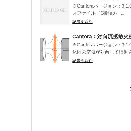
※Canteraバージョン：3.
スファイル（GitHub） ...
記事を読む
Cantera：対向流拡散
※Canteraバージョン：3
化剤の空気が対向して噴射され
記事を読む