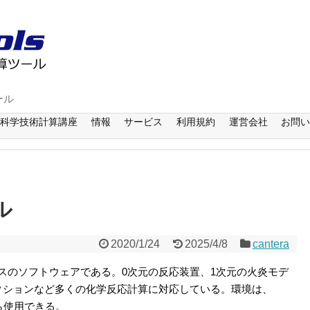
ール
科学技術計算講座
情報
サービス
利用規約
運営会社
お問
ル
2020/1/24
2025/4/8
cantera
スのソフトウェアである。0次元の反応装置、1次元の火炎モデ
クションなど多くの化学反応計算に対応している。環境は、
語から使用できる。