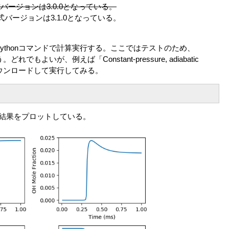
正式バージョンは3.0.0となっている。
の正式バージョンは3.1.0となっている。
し、pythonコマンドで計算実行する。ここではテストのため、
でもよいが、例えば「Constant-pressure, adiabatic
r1.py をダウンロードして実行してみる。
計算結果をプロットしている。