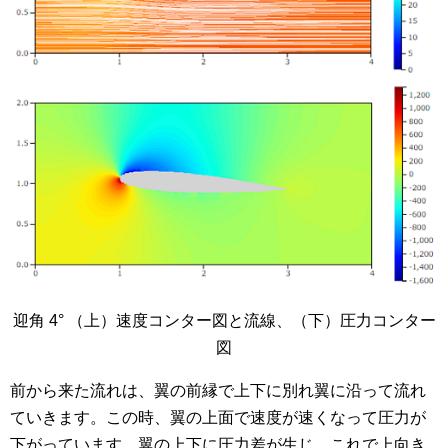
迎角 4° （上）速度コンター図と流線、（下）圧力コンター
図
前から来た流れは、翼の前縁で上下に別れ翼に沿って流れ
ていきます。この時、翼の上面で速度が速くなって圧力が
下がっています。翼の上下に圧力差が生じ、これで上向き