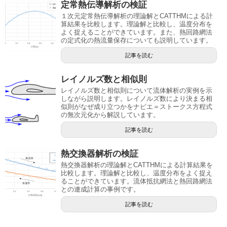
定常熱伝導解析の検証
１次元定常熱伝導解析の理論解とCATTHMによる計
算結果を比較します。理論解と比較し、温度分布を
よく捉えることができています。また、熱回路網法
の定式化の熱流量保存についても説明しています。
記事を読む
レイノルズ数と相似則
レイノルズ数と相似則について流体解析の実例を示
しながら説明します。レイノルズ数により決まる相
似則がなぜ成り立つかをナビエ＝ストークス方程式
の無次元化から解説しています。
記事を読む
熱交換器解析の検証
熱交換器解析の理論解とCATTHMによる計算結果を
比較します。理論解と比較し、温度分布をよく捉え
ることができています。流体抵抗網法と熱回路網法
との連成計算の事例です。
記事を読む