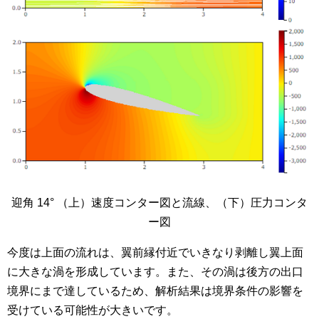
迎角 14° （上）速度コンター図と流線、（下）圧力コンタ
ー図
今度は上面の流れは、翼前縁付近でいきなり剥離し翼上面
に大きな渦を形成しています。また、その渦は後方の出口
境界にまで達しているため、解析結果は境界条件の影響を
受けている可能性が大きいです。