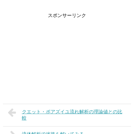
スポンサーリンク
クエット・ポアズイユ流れ解析の理論値との比
較