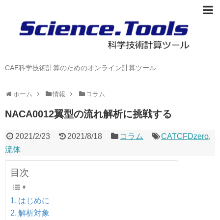
CAE科学技術計算のためのオンライン計算ツール
ホーム
情報
コラム
NACA0012翼型の流れ解析に挑戦する
2021/2/23
2021/8/18
コラム
CATCFDzero
,
流体
目次
はじめに
解析対象