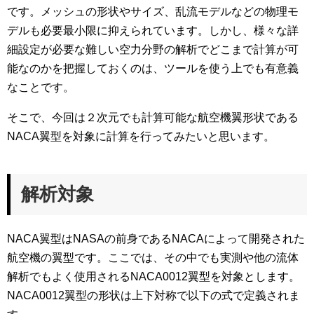
です。メッシュの形状やサイズ、乱流モデルなどの物理モ
デルも必要最小限に抑えられています。しかし、様々な詳
細設定が必要な難しい空力分野の解析でどこまで計算が可
能なのかを把握しておくのは、ツールを使う上でも有意義
なことです。
そこで、今回は２次元でも計算可能な航空機翼形状である
NACA翼型を対象に計算を行ってみたいと思います。
解析対象
NACA翼型はNASAの前身であるNACAによって開発された
航空機の翼型です。ここでは、その中でも実測や他の流体
解析でもよく使用されるNACA0012翼型を対象とします。
NACA0012翼型の形状は上下対称で以下の式で定義されま