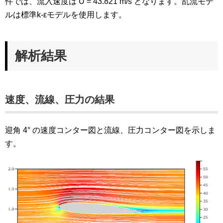
件では、流入速度は U = 43.821 m/s となります。乱流モデ
ルは標準k-εモデルを使用します。
解析結果
速度、流線、圧力の結果
迎角 4° の速度コンター図と流線、圧力コンター図を示しま
す。