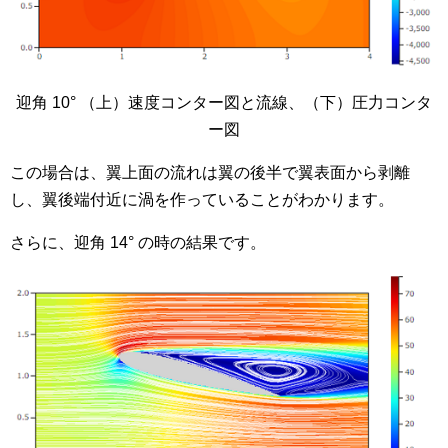
迎角 10° （上）速度コンター図と流線、（下）圧力コンタ
ー図
この場合は、翼上面の流れは翼の後半で翼表面から剥離
し、翼後端付近に渦を作っていることがわかります。
さらに、迎角 14° の時の結果です。