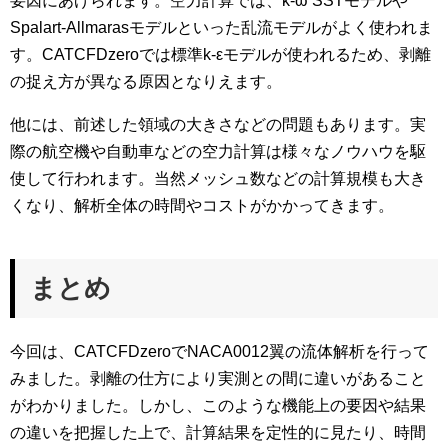
要因にあげられます。空力計算では、k-ω SSTモデルや
Spalart-Allmarasモデルといった乱流モデルがよく使われま
す。CATCFDzeroでは標準k-εモデルが使われるため、剥離
の捉え方が異なる原因となりえます。
他には、前述した領域の大きさなどの問題もあります。実
際の航空機や自動車などの空力計算は様々なノウハウを駆
使して行われます。当然メッシュ数などの計算規模も大き
くなり、解析全体の時間やコストがかかってきます。
まとめ
今回は、CATCFDzeroでNACA0012翼の流体解析を行って
みました。剥離の仕方により実測との間に違いがあること
がわかりました。しかし、このような機能上の要因や結果
の違いを把握した上で、計算結果を定性的に見たり、時間