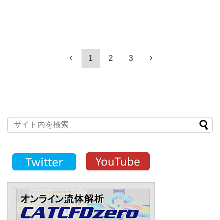
1
2
3