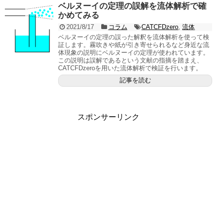
ベルヌーイの定理の誤解を流体解析で確
かめてみる
2021/8/17
コラム
CATCFDzero
,
流体
ベルヌーイの定理の誤った解釈を流体解析を使って検
証します。霧吹きや紙が引き寄せられるなど身近な流
体現象の説明にベルヌーイの定理が使われています。
この説明は誤解であるという文献の指摘を踏まえ、
CATCFDzeroを用いた流体解析で検証を行います。
記事を読む
スポンサーリンク