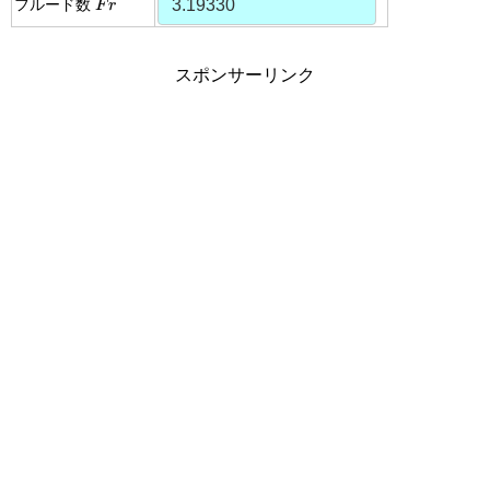
フルード数
F
r
スポンサーリンク