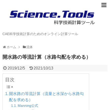
CAE科学技術計算のためのオンライン計算ツール
ホーム
流体
開水路の等流計算（水路勾配を求める）
2019/12/5
2021/10/13
目次
開水路の等流計算（流量と水深から水路勾
配を求める）
Manning公式