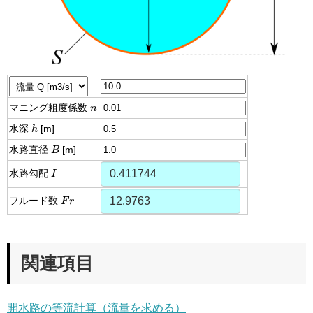
n
マニング粗度係数
n
h
水深
h
[m]
B
水路直径
B
[m]
I
水路勾配
I
F
r
フルード数
F
r
関連項目
開水路の等流計算（流量を求める）