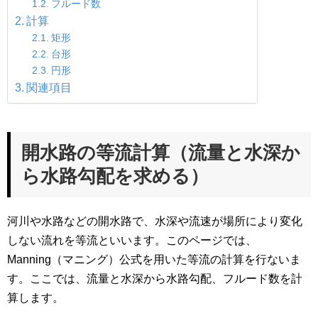
フルード数
計算
矩形
台形
円形
関連項目
開水路の等流計算（流量と水深か
ら水路勾配を求める）
河川や水路などの開水路で、水深や流速が場所により変化
しない流れを等流といいます。このページでは、
Manning（マニング）公式を用いた等流の計算を行ないま
す。ここでは、流量と水深から水路勾配、フルード数を計
算します。