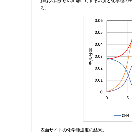
触媒入口からの距離に対する温度と化学種の
る。
表面サイトの化学種濃度の結果。