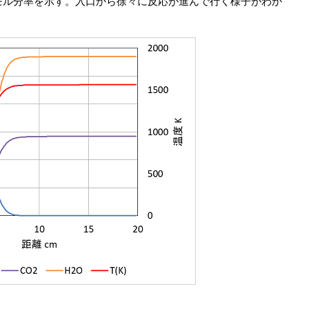
モル分率を示す。入口から徐々に反応が進んで行く様子がわか