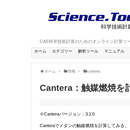
CAE科学技術計算のためのオンライン計算ツ
ホーム
カテゴリー
解析ツール
マニュアル
ホーム
情報
cantera
Cantera：触媒燃焼
※Canteraバージョン：3.1.0
Canteraでメタンの触媒燃焼を計算してみる。