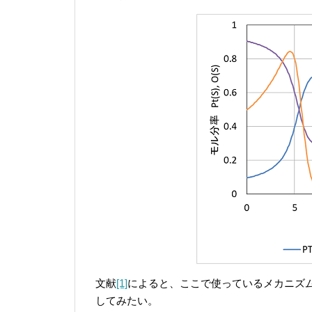
文献
[1]
によると、ここで使っているメカニズ
してみたい。