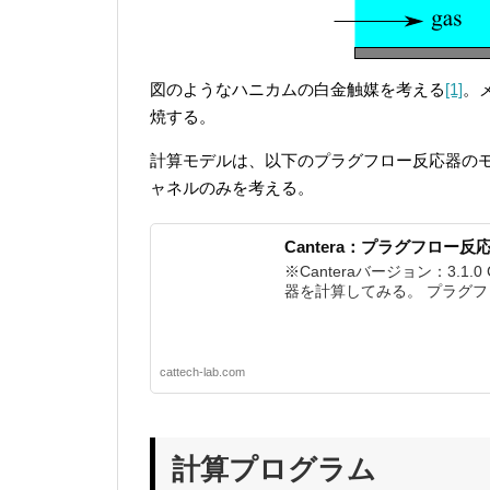
図のようなハニカムの白金触媒を考える
[1]
。
焼する。
計算モデルは、以下のプラグフロー反応器のモ
ャネルのみを考える。
Cantera：プラグフロー
※Canteraバージョン：3.1.
器を計算してみる。 プラグフロー
cattech-lab.com
計算プログラム