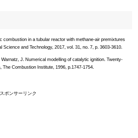
ic combustion in a tubular reactor with methane-air premixtures
al Science and Technology, 2017, vol. 31, no. 7, p. 3603-3610.
Warnatz, J. Numerical modelling of catalytic ignition. Twenty-
, The Combustion Institute, 1996, p.1747-1754.
スポンサーリンク