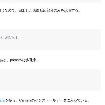
同じなので、追加した表面反応部分のみを説明する。
ea [m2/m3]
ある。porosityは多孔率。
ム
[2]
を使う。Canteraのインストールデータに入っている。