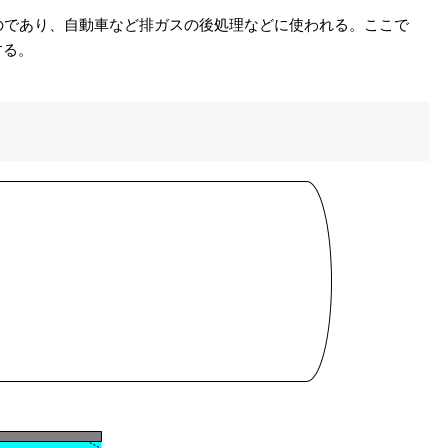
のであり、自動車など排ガスの後処理などに使われる。ここで
する。