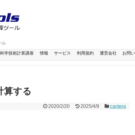
ール
科学技術計算講座
情報
サービス
利用規約
運営会社
お問
を計算する
2020/2/20
2025/4/9
cantera