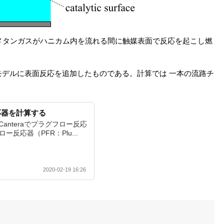
メタンガスがハニカム内を流れる間に触媒表面で反応を起こし燃
デルに表面反応を追加したものである。計算では 一本の流路チ
反応器を計算する
0 Canteraでプラグフロー反応
反応器（PFR：Plu...
2020-02-19 16:26