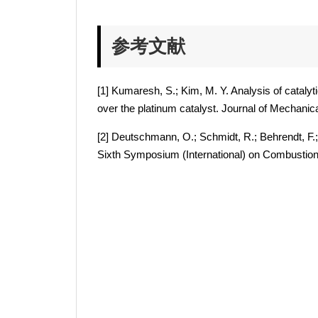
参考文献
[1] Kumaresh, S.; Kim, M. Y. Analysis of catalyt
over the platinum catalyst. Journal of Mechanic
[2] Deutschmann, O.; Schmidt, R.; Behrendt, F.; 
Sixth Symposium (International) on Combustion