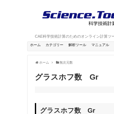
CAE科学技術計算のためのオンライン計算ツ
ホーム
カテゴリー
解析ツール
マニュアル
ホーム
無次元数
グラスホフ数 Gr
グラスホフ数 Gr